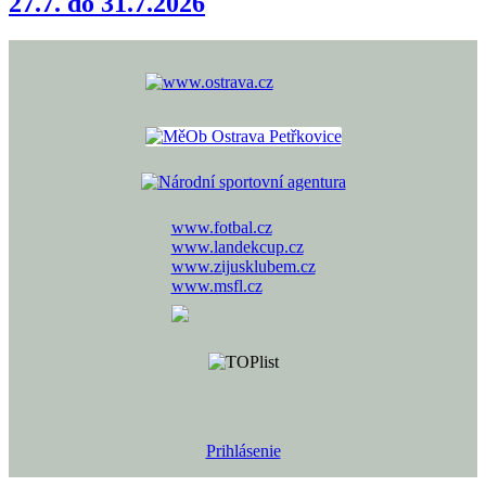
27.7. do 31.7.2026
www.fotbal.cz
www.landekcup.cz
www.zijusklubem.cz
www.msfl.cz
Prihlásenie