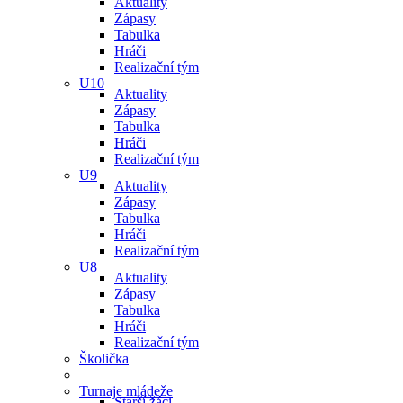
Aktuality
Zápasy
Tabulka
Hráči
Realizační tým
U10
Aktuality
Zápasy
Tabulka
Hráči
Realizační tým
U9
Aktuality
Zápasy
Tabulka
Hráči
Realizační tým
U8
Aktuality
Zápasy
Tabulka
Hráči
Realizační tým
Školička
Turnaje mládeže
Starší žáci