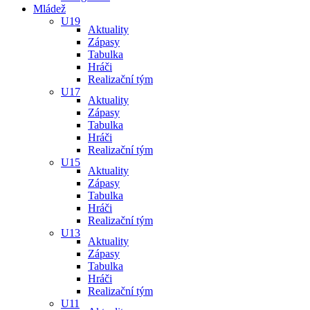
Mládež
U19
Aktuality
Zápasy
Tabulka
Hráči
Realizační tým
U17
Aktuality
Zápasy
Tabulka
Hráči
Realizační tým
U15
Aktuality
Zápasy
Tabulka
Hráči
Realizační tým
U13
Aktuality
Zápasy
Tabulka
Hráči
Realizační tým
U11