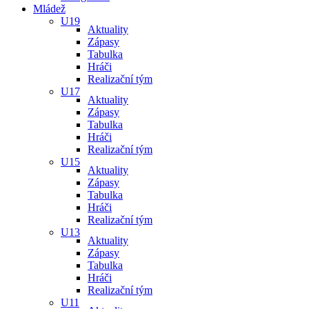
Mládež
U19
Aktuality
Zápasy
Tabulka
Hráči
Realizační tým
U17
Aktuality
Zápasy
Tabulka
Hráči
Realizační tým
U15
Aktuality
Zápasy
Tabulka
Hráči
Realizační tým
U13
Aktuality
Zápasy
Tabulka
Hráči
Realizační tým
U11