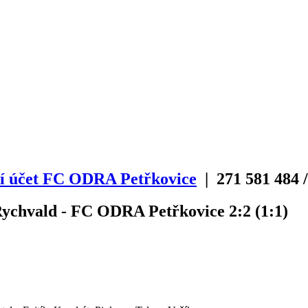
í účet FC ODRA Petřkovice
| 271
581
484
/
 Rychvald - FC ODRA Petřkovice 2:2 (1:1)