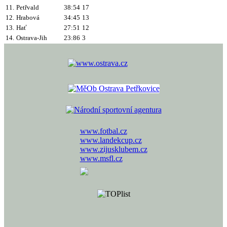
11.
Petřvald
38:54
17
12.
Hrabová
34:45
13
13.
Hať
27:51
12
14.
Ostrava-Jih
23:86
3
www.fotbal.cz
www.landekcup.cz
www.zijusklubem.cz
www.msfl.cz