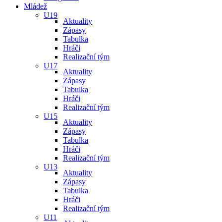
Mládež
U19
Aktuality
Zápasy
Tabulka
Hráči
Realizační tým
U17
Aktuality
Zápasy
Tabulka
Hráči
Realizační tým
U15
Aktuality
Zápasy
Tabulka
Hráči
Realizační tým
U13
Aktuality
Zápasy
Tabulka
Hráči
Realizační tým
U11