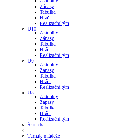
Aktuality
Zápasy
Tabulka
Hráči
Realizační tým
U10
Aktuality
Zápasy
Tabulka
Hráči
Realizační tým
U9
Aktuality
Zápasy
Tabulka
Hráči
Realizační tým
U8
Aktuality
Zápasy
Tabulka
Hráči
Realizační tým
Školička
Turnaje mládeže
Starší žáci