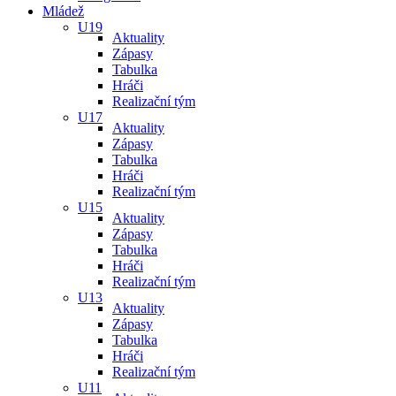
Mládež
U19
Aktuality
Zápasy
Tabulka
Hráči
Realizační tým
U17
Aktuality
Zápasy
Tabulka
Hráči
Realizační tým
U15
Aktuality
Zápasy
Tabulka
Hráči
Realizační tým
U13
Aktuality
Zápasy
Tabulka
Hráči
Realizační tým
U11