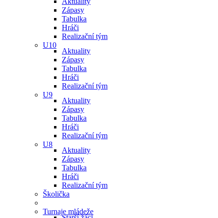
Aktuality
Zápasy
Tabulka
Hráči
Realizační tým
U10
Aktuality
Zápasy
Tabulka
Hráči
Realizační tým
U9
Aktuality
Zápasy
Tabulka
Hráči
Realizační tým
U8
Aktuality
Zápasy
Tabulka
Hráči
Realizační tým
Školička
Turnaje mládeže
Starší žáci