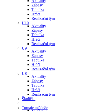
Aktuality
Zápasy
Tabulka
Hráči
Realizační tým
U10
Aktuality
Zápasy
Tabulka
Hráči
Realizační tým
U9
Aktuality
Zápasy
Tabulka
Hráči
Realizační tým
U8
Aktuality
Zápasy
Tabulka
Hráči
Realizační tým
Školička
Turnaje mládeže
Starší žáci