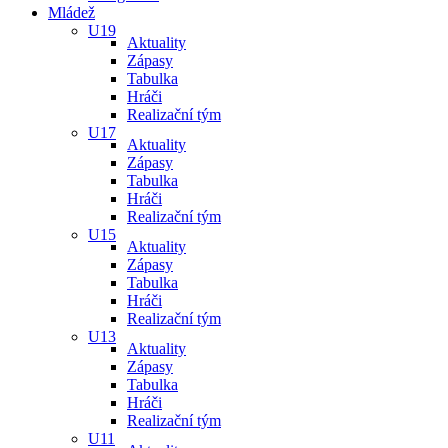
Mládež
U19
Aktuality
Zápasy
Tabulka
Hráči
Realizační tým
U17
Aktuality
Zápasy
Tabulka
Hráči
Realizační tým
U15
Aktuality
Zápasy
Tabulka
Hráči
Realizační tým
U13
Aktuality
Zápasy
Tabulka
Hráči
Realizační tým
U11