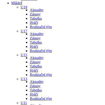
Mládež
U19
Aktuality
Zápasy
Tabulka
Hráči
Realizační tým
U17
Aktuality
Zápasy
Tabulka
Hráči
Realizační tým
U15
Aktuality
Zápasy
Tabulka
Hráči
Realizační tým
U13
Aktuality
Zápasy
Tabulka
Hráči
Realizační tým
U11