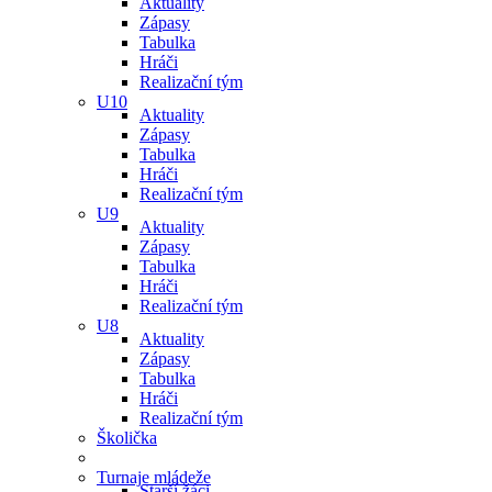
Aktuality
Zápasy
Tabulka
Hráči
Realizační tým
U10
Aktuality
Zápasy
Tabulka
Hráči
Realizační tým
U9
Aktuality
Zápasy
Tabulka
Hráči
Realizační tým
U8
Aktuality
Zápasy
Tabulka
Hráči
Realizační tým
Školička
Turnaje mládeže
Starší žáci