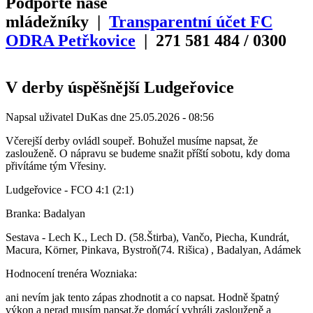
Podpořte naše
mládežníky |
Transparentní účet FC
ODRA Petřkovice
| 271
581
484
/
0300
V derby úspěšnější Ludgeřovice
Napsal uživatel
DuKas
dne
25.05.2026 - 08:56
Včerejší derby ovládl soupeř. Bohužel musíme napsat, že
zaslouženě. O nápravu se budeme snažit příští sobotu, kdy doma
přivítáme tým Vřesiny.
Ludgeřovice - FCO 4:1 (2:1)
Branka: Badalyan
Sestava - Lech K., Lech D. (58.Štirba), Vančo, Piecha, Kundrát,
Macura, Körner, Pinkava, Bystroň(74. Rišica) , Badalyan, Adámek
Hodnocení trenéra Wozniaka:
ani nevím jak tento zápas zhodnotit a co napsat. Hodně špatný
výkon a nerad musím napsat,že domácí vyhráli zaslouženě a