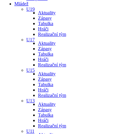
Mládež
U19
Aktuality
Zápasy
Tabulka
Hráči
Realizační tým
U17
Aktuality
Zápasy
Tabulka
Hráči
Realizační tým
U15
Aktuality
Zápasy
Tabulka
Hráči
Realizační tým
U13
Aktuality
Zápasy
Tabulka
Hráči
Realizační tým
U11