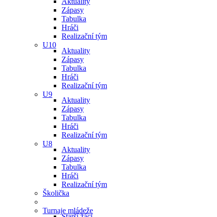
Aktuality
Zápasy
Tabulka
Hráči
Realizační tým
U10
Aktuality
Zápasy
Tabulka
Hráči
Realizační tým
U9
Aktuality
Zápasy
Tabulka
Hráči
Realizační tým
U8
Aktuality
Zápasy
Tabulka
Hráči
Realizační tým
Školička
Turnaje mládeže
Starší žáci