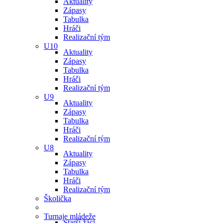
Aktuality
Zápasy
Tabulka
Hráči
Realizační tým
U10
Aktuality
Zápasy
Tabulka
Hráči
Realizační tým
U9
Aktuality
Zápasy
Tabulka
Hráči
Realizační tým
U8
Aktuality
Zápasy
Tabulka
Hráči
Realizační tým
Školička
Turnaje mládeže
Starší žáci