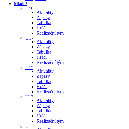
Mládež
U19
Aktuality
Zápasy
Tabulka
Hráči
Realizační tým
U17
Aktuality
Zápasy
Tabulka
Hráči
Realizační tým
U15
Aktuality
Zápasy
Tabulka
Hráči
Realizační tým
U13
Aktuality
Zápasy
Tabulka
Hráči
Realizační tým
U11