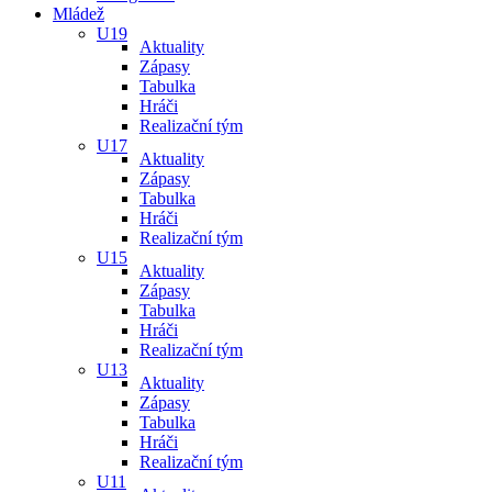
Mládež
U19
Aktuality
Zápasy
Tabulka
Hráči
Realizační tým
U17
Aktuality
Zápasy
Tabulka
Hráči
Realizační tým
U15
Aktuality
Zápasy
Tabulka
Hráči
Realizační tým
U13
Aktuality
Zápasy
Tabulka
Hráči
Realizační tým
U11