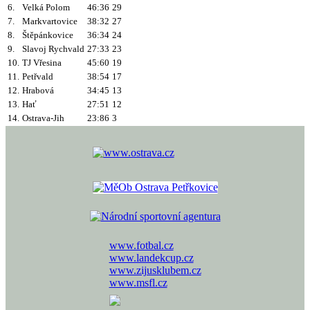
6.
Velká Polom
46:36
29
7.
Markvartovice
38:32
27
8.
Štěpánkovice
36:34
24
9.
Slavoj Rychvald
27:33
23
10.
TJ Vřesina
45:60
19
11.
Petřvald
38:54
17
12.
Hrabová
34:45
13
13.
Hať
27:51
12
14.
Ostrava-Jih
23:86
3
www.fotbal.cz
www.landekcup.cz
www.zijusklubem.cz
www.msfl.cz