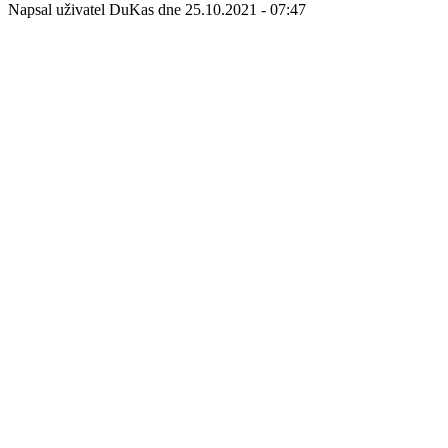
Napsal uživatel
DuKas
dne
25.10.2021 - 07:47