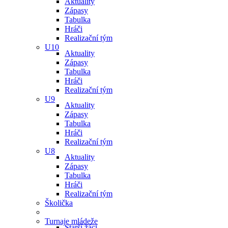
Aktuality
Zápasy
Tabulka
Hráči
Realizační tým
U10
Aktuality
Zápasy
Tabulka
Hráči
Realizační tým
U9
Aktuality
Zápasy
Tabulka
Hráči
Realizační tým
U8
Aktuality
Zápasy
Tabulka
Hráči
Realizační tým
Školička
Turnaje mládeže
Starší žáci