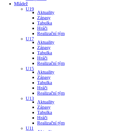
Mládež
U19
Aktuality
Zápasy
Tabulka
Hráči
Realizační tým
U17
Aktuality
Zápasy
Tabulka
Hráči
Realizační tým
U15
Aktuality
Zápasy
Tabulka
Hráči
Realizační tým
U13
Aktuality
Zápasy
Tabulka
Hráči
Realizační tým
U11