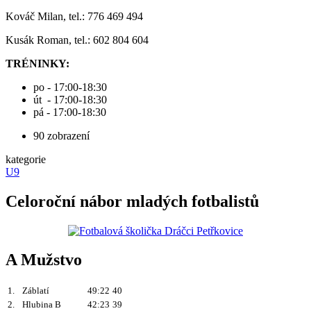
Kováč Milan, tel.: 776 469 494
Kusák Roman, tel.: 602 804 604
TRÉNINKY:
po - 17:00-18:30
út - 17:00-18:30
pá - 17:00-18:30
90 zobrazení
kategorie
U9
Celoroční nábor mladých fotbalistů
A Mužstvo
1.
Záblatí
49:22
40
2.
Hlubina B
42:23
39