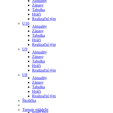
Aktuality
Zápasy
Tabulka
Hráči
Realizační tým
U10
Aktuality
Zápasy
Tabulka
Hráči
Realizační tým
U9
Aktuality
Zápasy
Tabulka
Hráči
Realizační tým
U8
Aktuality
Zápasy
Tabulka
Hráči
Realizační tým
Školička
Turnaje mládeže
Starší žáci