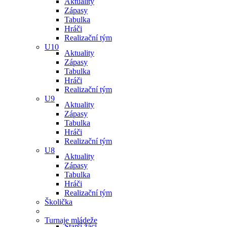
Aktuality
Zápasy
Tabulka
Hráči
Realizační tým
U10
Aktuality
Zápasy
Tabulka
Hráči
Realizační tým
U9
Aktuality
Zápasy
Tabulka
Hráči
Realizační tým
U8
Aktuality
Zápasy
Tabulka
Hráči
Realizační tým
Školička
Turnaje mládeže
Starší žáci