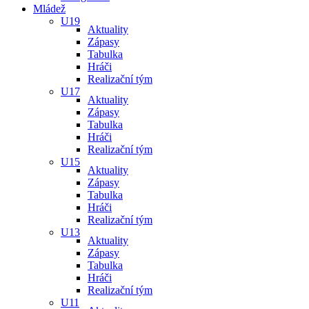
Mládež
U19
Aktuality
Zápasy
Tabulka
Hráči
Realizační tým
U17
Aktuality
Zápasy
Tabulka
Hráči
Realizační tým
U15
Aktuality
Zápasy
Tabulka
Hráči
Realizační tým
U13
Aktuality
Zápasy
Tabulka
Hráči
Realizační tým
U11