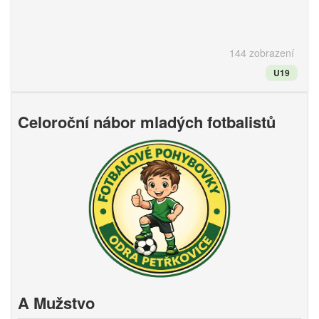
144 zobrazení
U19
Celoroční nábor mladých fotbalistů
A Mužstvo