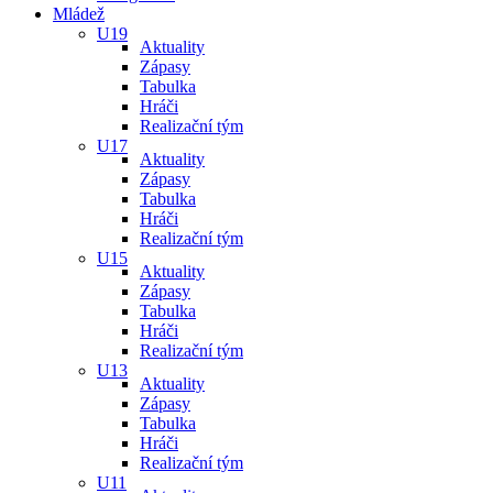
Mládež
U19
Aktuality
Zápasy
Tabulka
Hráči
Realizační tým
U17
Aktuality
Zápasy
Tabulka
Hráči
Realizační tým
U15
Aktuality
Zápasy
Tabulka
Hráči
Realizační tým
U13
Aktuality
Zápasy
Tabulka
Hráči
Realizační tým
U11