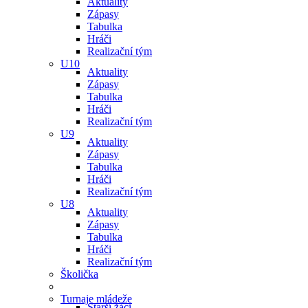
Aktuality
Zápasy
Tabulka
Hráči
Realizační tým
U10
Aktuality
Zápasy
Tabulka
Hráči
Realizační tým
U9
Aktuality
Zápasy
Tabulka
Hráči
Realizační tým
U8
Aktuality
Zápasy
Tabulka
Hráči
Realizační tým
Školička
Turnaje mládeže
Starší žáci